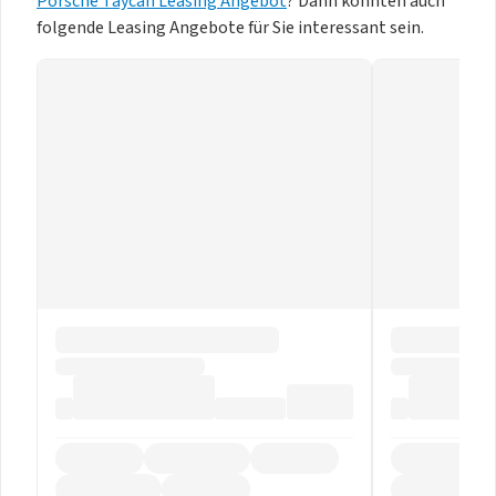
Porsche Taycan Leasing Angebot
? Dann könnten auch
folgende Leasing Angebote für Sie interessant sein.