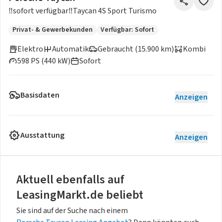
‼️sofort verfügbar‼️Taycan 4S Sport Turismo
Privat- & Gewerbekunden
Verfügbar: Sofort
Elektro
Automatik
Gebraucht (15.900 km)
Kombi
598 PS (440 kW)
Sofort
Basisdaten
Anzeigen
Ausstattung
Anzeigen
Aktuell ebenfalls auf
LeasingMarkt.de beliebt
Sie sind auf der Suche nach einem