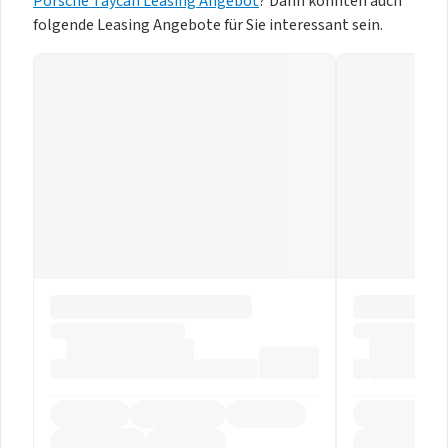
Porsche Taycan Leasing Angebot
? Dann könnten auch
folgende Leasing Angebote für Sie interessant sein.