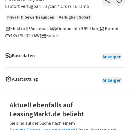
‼️sofort verfügbar‼️Taycan 4 Cross Turismo
Privat- & Gewerbekunden
Verfügbar: Sofort
Elektro
Automatik
Gebraucht (9.999 km)
Kombi
435 PS (320 kW)
Sofort
Basisdaten
Anzeigen
Ausstattung
Anzeigen
Aktuell ebenfalls auf
LeasingMarkt.de beliebt
Sie sind auf der Suche nach einem