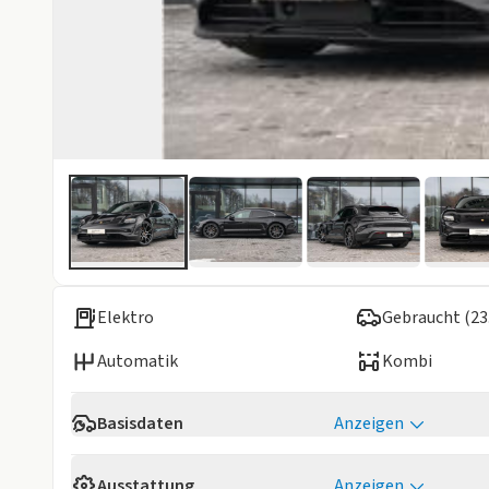
Elektro
Gebraucht (23
Automatik
Kombi
Basisdaten
Anzeigen
Reichweite
492 km
Ausstattung
Anzeigen