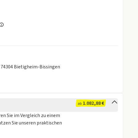
, 74304 Bietigheim-Bissingen
1.082,88 €
ab
ren Sie im Vergleich zu einem
utzen Sie unseren praktischen