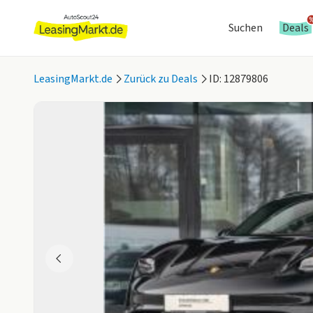
Suchen
Deals
LeasingMarkt.de
Zurück zu Deals
ID: 12879806