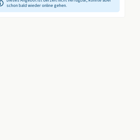
Dieses Angebot ist derzeit nicht verfügbar, könnte aber
schon bald wieder online gehen.