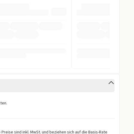
fer
stent
rung
gen
ten.
Preise sind inkl. MwSt. und beziehen sich auf die Basis-Rate