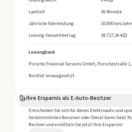
Leasingfaktor
0.86
Laufzeit
36 Monate
Jährliche Fahrleistung
10.000 km/Jahr
Leasing-Gesamtbetrag
38.727,36 €
Leasingbank
Porsche Financial Services GmbH, Porschestraße 1
Bonität vorausgesetzt.
Ihre Ersparnis als E-Auto-Besitzer
Entscheiden Sie sich für dieses Elektroauto und spa
herkömmlichen Benziner oder Diesel bares Geld. N
Rechner und ermitteln Sie jetzt Ihre Ersparnis!