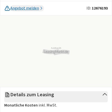
Angebot melden
ID:
12676193
Details zum Leasing
Monatliche Kosten
inkl. MwSt.