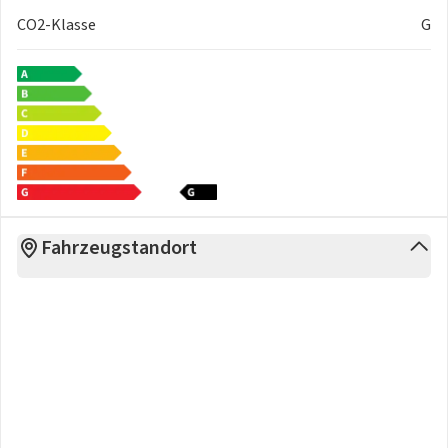
CO2-Klasse
G
Fahrzeugstandort