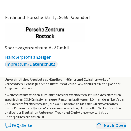
Ferdinand-Porsche-Str. 1, 18059 Papendorf
Sportwagenzentrum M-V GmbH
Händlerprofil anzeigen
Impressum/Datenschutz
Unverbindliches Angebot des
Händlers
. Irrtümer und Zwischenverkauf
vorbehalten! LeasingMarkt.de übernimmt keine Gewähr für die Richtigkeit der
Angaben im Inserat.
* Weitere Informationen zum offiziellen Kraftstoffverbrauch und den offiziellen
spezifischen CO2-Emissionen neuer Personenkraftwagen können dem "Leitfaden
über den Kraftstoffverbrauch, die CO2-Emissionen und den Stromverbrauch
neuer Personenkraftwagen" entnommen werden, der an allen Verkaufsstellen
und bei der Deutschen Automobil Treuhand GmbH unter www.dat.de
unentgeltlich erhältlich ist.
FAQ-Seite
Nach Oben