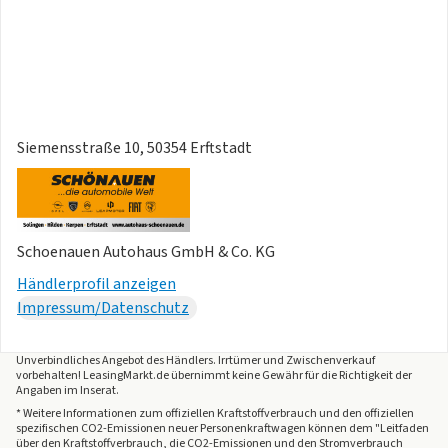
Siemensstraße 10, 50354 Erftstadt
Schoenauen Autohaus GmbH & Co. KG
Händlerprofil anzeigen
Impressum/Datenschutz
Unverbindliches Angebot des
Händlers
. Irrtümer und Zwischenverkauf
vorbehalten! LeasingMarkt.de übernimmt keine Gewähr für die Richtigkeit der
Angaben im Inserat.
* Weitere Informationen zum offiziellen Kraftstoffverbrauch und den offiziellen
spezifischen CO2-Emissionen neuer Personenkraftwagen können dem "Leitfaden
über den Kraftstoffverbrauch, die CO2-Emissionen und den Stromverbrauch