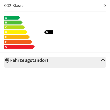
CO2-Klasse
D
Fahrzeugstandort