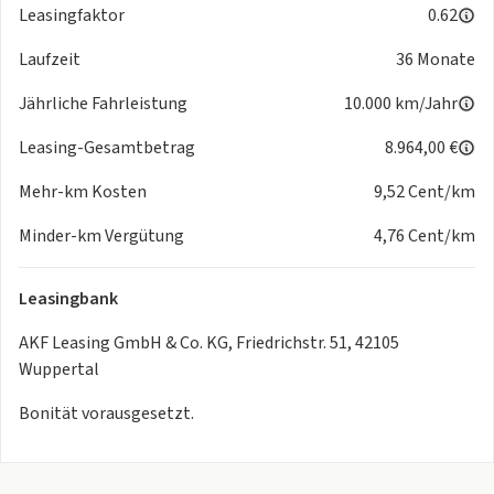
Leasingfaktor
0.62
Laufzeit
36 Monate
Jährliche Fahrleistung
10.000 km/Jahr
Leasing-Gesamtbetrag
8.964,00 €
Mehr-km Kosten
9,52 Cent/km
Minder-km Vergütung
4,76 Cent/km
Leasingbank
AKF Leasing GmbH & Co. KG, Friedrichstr. 51, 42105
Wuppertal
Bonität vorausgesetzt.