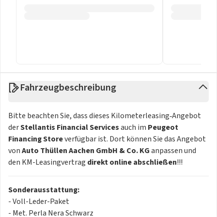
Fahrzeugbeschreibung
Bitte beachten Sie, dass dieses Kilometerleasing‑Angebot
der
Stellantis Financial Services
auch im
Peugeot
Financing Store
verfügbar ist. Dort können Sie das Angebot
von
Auto Thüllen Aachen GmbH & Co. KG
anpassen und
den KM-Leasingvertrag
direkt online abschließen
!!!
Sonderausstattung:
- Voll-Leder-Paket
- Met. Perla Nera Schwarz