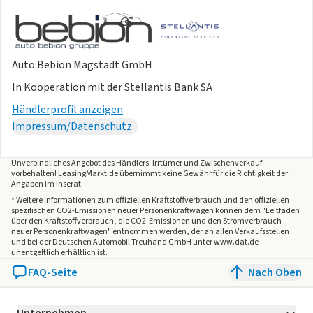
Auto Bebion Magstadt GmbH
In Kooperation mit der Stellantis Bank SA
Händlerprofil anzeigen
Impressum/Datenschutz
Unverbindliches Angebot des
Händlers
. Irrtümer und Zwischenverkauf
vorbehalten! LeasingMarkt.de übernimmt keine Gewähr für die Richtigkeit der
Angaben im Inserat.
* Weitere Informationen zum offiziellen Kraftstoffverbrauch und den offiziellen
spezifischen CO2-Emissionen neuer Personenkraftwagen können dem "Leitfaden
über den Kraftstoffverbrauch, die CO2-Emissionen und den Stromverbrauch
neuer Personenkraftwagen" entnommen werden, der an allen Verkaufsstellen
und bei der Deutschen Automobil Treuhand GmbH unter www.dat.de
unentgeltlich erhältlich ist.
FAQ-Seite
Nach Oben