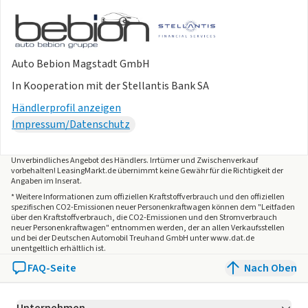
Auto Bebion Magstadt GmbH
In Kooperation mit der Stellantis Bank SA
Händlerprofil anzeigen
Impressum/Datenschutz
Unverbindliches Angebot des
Händlers
. Irrtümer und Zwischenverkauf
vorbehalten! LeasingMarkt.de übernimmt keine Gewähr für die Richtigkeit der
Angaben im Inserat.
* Weitere Informationen zum offiziellen Kraftstoffverbrauch und den offiziellen
spezifischen CO2-Emissionen neuer Personenkraftwagen können dem "Leitfaden
über den Kraftstoffverbrauch, die CO2-Emissionen und den Stromverbrauch
neuer Personenkraftwagen" entnommen werden, der an allen Verkaufsstellen
und bei der Deutschen Automobil Treuhand GmbH unter www.dat.de
unentgeltlich erhältlich ist.
FAQ-Seite
Nach Oben