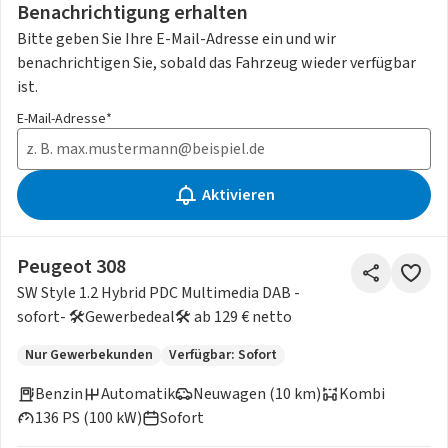
Benachrichtigung erhalten
Bitte geben Sie Ihre E-Mail-Adresse ein und wir
benachrichtigen Sie, sobald das Fahrzeug wieder verfügbar
ist.
E-Mail-Adresse*
Aktivieren
Peugeot 308
SW Style 1.2 Hybrid PDC Multimedia DAB -
sofort- 🛠Gewerbedeal🛠 ab 129 € netto
Nur Gewerbekunden
Verfügbar: Sofort
Benzin
Automatik
Neuwagen (10 km)
Kombi
136 PS (100 kW)
Sofort