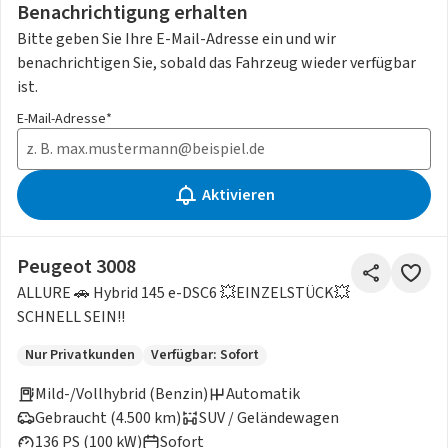
Benachrichtigung erhalten
Bitte geben Sie Ihre E-Mail-Adresse ein und wir
benachrichtigen Sie, sobald das Fahrzeug wieder verfügbar
ist.
E-Mail-Adresse*
Aktivieren
Peugeot 3008
ALLURE 🚗 Hybrid 145 e-DSC6 💥EINZELSTÜCK💥
SCHNELL SEIN!!
Nur Privatkunden
Verfügbar: Sofort
Mild-/Vollhybrid (Benzin)
Automatik
Gebraucht (4.500 km)
SUV / Geländewagen
136 PS (100 kW)
Sofort