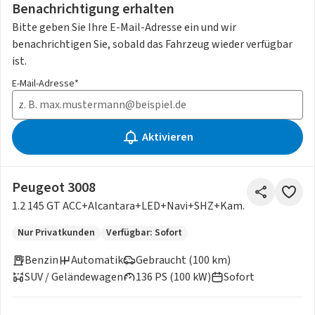
Benachrichtigung erhalten
Bitte geben Sie Ihre E-Mail-Adresse ein und wir
benachrichtigen Sie, sobald das Fahrzeug wieder verfügbar
ist.
E-Mail-Adresse*
Aktivieren
Peugeot 3008
1.2 145 GT ACC+Alcantara+LED+Navi+SHZ+Kam.
Nur Privatkunden
Verfügbar: Sofort
Benzin
Automatik
Gebraucht (100 km)
SUV / Geländewagen
136 PS (100 kW)
Sofort