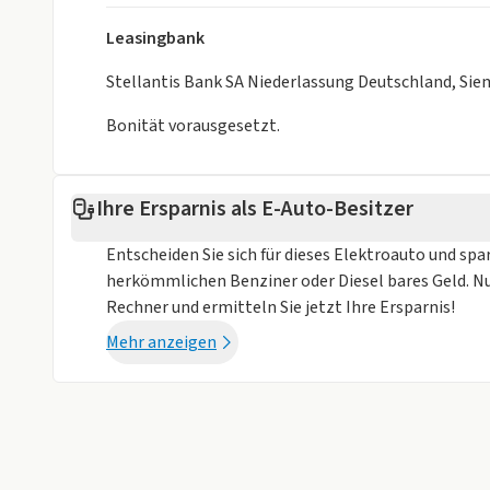
Leasingbank
Stellantis Bank SA Niederlassung Deutschland, Si
Bonität vorausgesetzt.
Ihre Ersparnis als E-Auto-Besitzer
Entscheiden Sie sich für dieses Elektroauto und spa
herkömmlichen Benziner oder Diesel bares Geld. N
Rechner und ermitteln Sie jetzt Ihre Ersparnis!
Mehr anzeigen