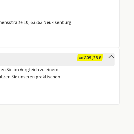
emensstraße 10, 63263 Neu-Isenburg
809,28 €
ab
ren Sie im Vergleich zu einem
utzen Sie unseren praktischen