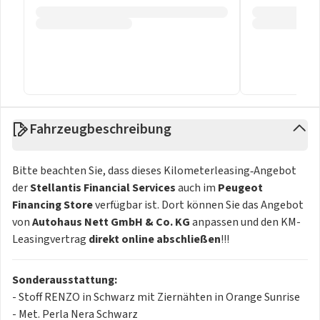
Fahrzeugbeschreibung
Bitte beachten Sie, dass dieses Kilometerleasing‑Angebot
der
Stellantis Financial Services
auch im
Peugeot
Financing Store
verfügbar ist. Dort können Sie das Angebot
von
Autohaus Nett GmbH & Co. KG
anpassen und den KM-
Leasingvertrag
direkt online abschließen
!!!
Sonderausstattung:
- Stoff RENZO in Schwarz mit Ziernähten in Orange Sunrise
- Met. Perla Nera Schwarz