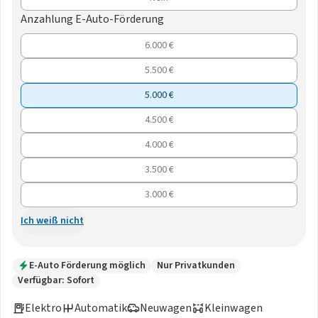
Anzahlung E-Auto-Förderung
6.000 €
5.500 €
5.000 €
4.500 €
4.000 €
3.500 €
3.000 €
Ich weiß nicht
E-Auto Förderung möglich
Nur Privatkunden
Verfügbar: Sofort
Elektro
Automatik
Neuwagen
Kleinwagen