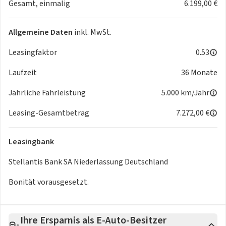
Interesse an.
Gesamt, einmalig
6.199,00 €
Allgemeine Daten
inkl. MwSt.
Leasingfaktor
0.53
Laufzeit
36 Monate
Jährliche Fahrleistung
5.000 km/Jahr
Leasing-Gesamtbetrag
7.272,00 €
Leasingbank
Stellantis Bank SA Niederlassung Deutschland
Bonität vorausgesetzt.
Ihre Ersparnis als E-Auto-Besitzer