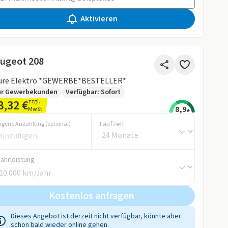
Aktivieren
ugeot 208
lure Elektro *GEWERBE*BESTELLER*
ur Gewerbekunden
Verfügbar: Sofort
8,32 €
zzgl.
8,9
MwSt.
Laufzeit
igene Anzahlung (optional)
Fahrleistung
Kostenlos anfragen
Dieses Angebot ist derzeit nicht verfügbar, könnte aber
schon bald wieder online gehen.