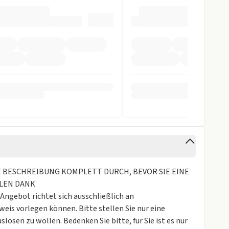
ag
arnsystem
ntrollsystem
derkennung
rung
gen
ESE BESCHREIBUNG KOMPLETT DURCH, BEVOR SIE EINE
ELEN DANK
gebot richtet sich ausschließlich an
eis vorlegen können. Bitte stellen Sie nur eine
uslösen zu wollen. Bedenken Sie bitte, für Sie ist es nur