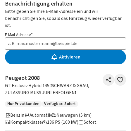
Benachrichtigung erhalten
Bitte geben Sie Ihre E-Mail-Adresse ein und wir
benachrichtigen Sie, sobald das Fahrzeug wieder verfügbar
ist.
E-Mail-Adresse*
Aktivieren
Peugeot 2008
GT Exclusiv Hybrid 145 ❗SCHWARZ & GRAU,
ZULASSUNG MUSS JUNI ERFOLGEN❗
Nur Privatkunden
Verfügbar: Sofort
Benzin
Automatik
Neuwagen (5 km)
Kompaktklasse
136 PS (100 kW)
Sofort