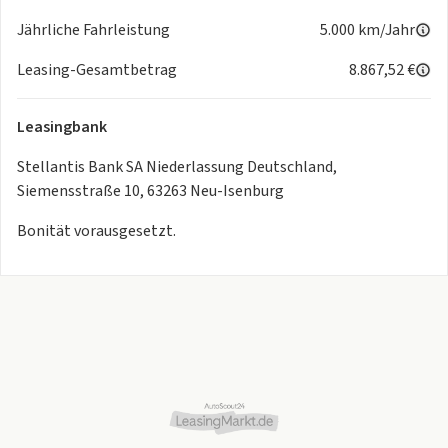
Verkaufspersonal. Bitte kontaktieren Sie uns.
Jährliche Fahrleistung
5.000 km/Jahr
Leasing-Gesamtbetrag
8.867,52 €
Leasingbank
Stellantis Bank SA Niederlassung Deutschland,
Siemensstraße 10, 63263 Neu-Isenburg
Bonität vorausgesetzt.