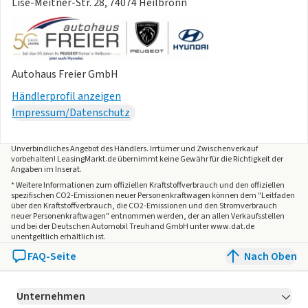
Lise-Meitner-Str. 28, 74074 Heilbronn
Autohaus Freier GmbH
Händlerprofil anzeigen
Impressum/Datenschutz
Unverbindliches Angebot des
Händlers
. Irrtümer und Zwischenverkauf
vorbehalten! LeasingMarkt.de übernimmt keine Gewähr für die Richtigkeit der
Angaben im Inserat.
* Weitere Informationen zum offiziellen Kraftstoffverbrauch und den offiziellen
spezifischen CO2-Emissionen neuer Personenkraftwagen können dem "Leitfaden
über den Kraftstoffverbrauch, die CO2-Emissionen und den Stromverbrauch
neuer Personenkraftwagen" entnommen werden, der an allen Verkaufsstellen
und bei der Deutschen Automobil Treuhand GmbH unter www.dat.de
unentgeltlich erhältlich ist.
FAQ-Seite
Nach Oben
Unternehmen