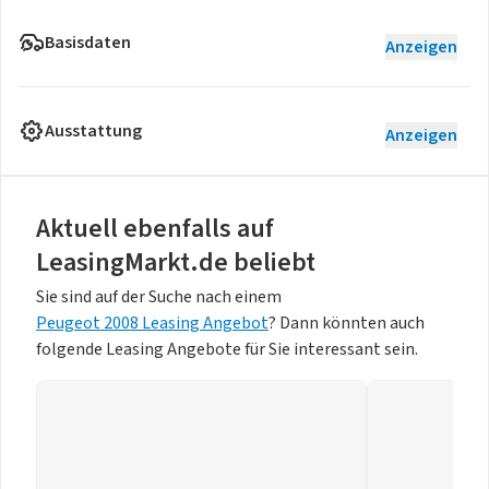
Basisdaten
Anzeigen
Ausstattung
Anzeigen
Aktuell ebenfalls auf
LeasingMarkt.de beliebt
Sie sind auf der Suche nach einem
Peugeot 2008 Leasing Angebot
? Dann könnten auch
folgende Leasing Angebote für Sie interessant sein.