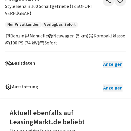
Style Benzin 100 Schaltgetriebe ❗1x SOFORT
VERFÜGBAR❗
Nur Privatkunden
Verfügbar: Sofort
Benzin
Manuelle
Neuwagen (5 km)
Kompaktklasse
100 PS (74 kW)
Sofort
Basisdaten
Anzeigen
Ausstattung
Anzeigen
Aktuell ebenfalls auf
LeasingMarkt.de beliebt