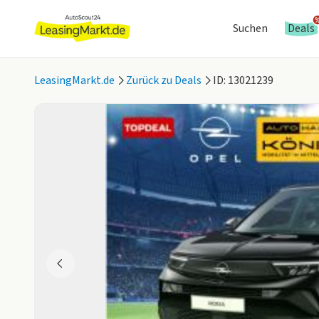
Suchen
Deals
LeasingMarkt.de
Zurück zu Deals
ID: 13021239