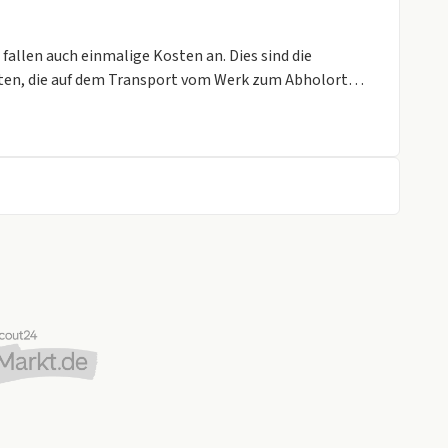
allen auch einmalige Kosten an. Dies sind die
ten, die auf dem Transport vom Werk zum Abholort
ahme Ihres alten Fahrzeuges. Das Fahrzeug muss
 fahrtüchtig sein.