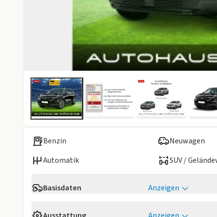
Benzin
Neuwagen
Automatik
SUV / Geländ
Basisdaten
Anzeigen
Verfügbarkeit
Sofort
Ausstattung
Anzeigen