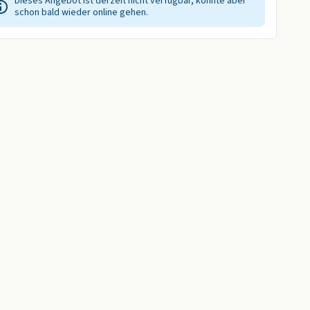
Dieses Angebot ist derzeit nicht verfügbar, könnte aber
schon bald wieder online gehen.