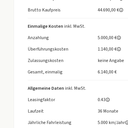
Brutto Kaufpreis
44.690,00 €
Bitte fragen Sie das Fahrzeug nur bei wirklichem
Einmalige Kosten
inkl. MwSt.
Anzahlung
5.000,00 €
Überführungskosten
1.140,00 €
Zulassungskosten
keine Angabe
Gesamt, einmalig
6.140,00 €
Allgemeine Daten
inkl. MwSt.
Leasingfaktor
0.43
Laufzeit
36 Monate
Jährliche Fahrleistung
5.000 km/Jahr