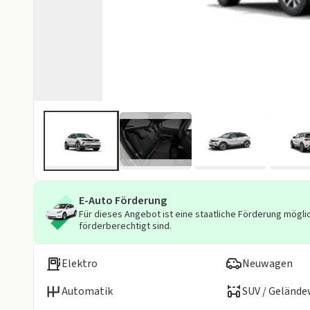
E-Auto Förderung
Für dieses Angebot ist eine staatliche Förderung möglic
förderberechtigt sind.
Elektro
Neuwagen
Automatik
SUV / Geländ