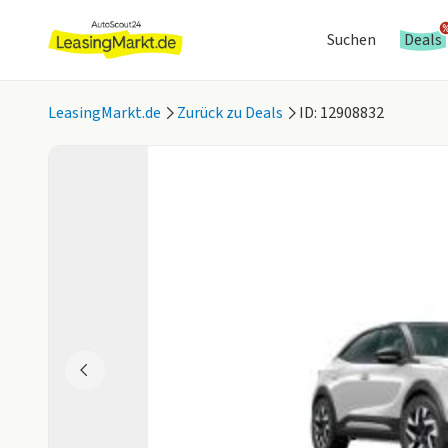
Suchen
Deals
LeasingMarkt.de
Zurück zu Deals
ID: 12908832