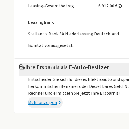
Leasing-Gesamtbetrag
6.912,00 €
Leasingbank
Stellantis Bank SA Niederlassung Deutschland
Bonität vorausgesetzt.
Ihre Ersparnis als E-Auto-Besitzer
Entscheiden Sie sich für dieses Elektroauto und spa
herkömmlichen Benziner oder Diesel bares Geld. N
Rechner und ermitteln Sie jetzt Ihre Ersparnis!
Mehr anzeigen