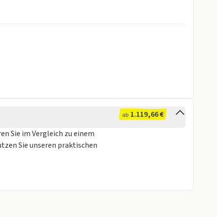
1.119,66 €
ab
ren Sie im Vergleich zu einem
utzen Sie unseren praktischen