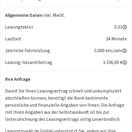
Allgemeine Daten
inkl. MwSt.
Leasingfaktor
0.31
Laufzeit
24 Monate
Jährliche Fahrleistung
5.000 km/Jahr
Leasing-Gesamtbetrag
3.336,00 €
Ihre Anfrage
Damit Sie Ihren Leasingvertrag schnell und unkompliziert
abschließen können, benötigt die Bank bestimmte
persönliche und finanzielle Angaben von Ihnen. Die Anfrage
mit Ihren Angaben aus der Selbstauskunft ist bis zur
Unterzeichnung des Leasingvertrags völlig unverbindlich.
Leasingmarkt.de GmbH unterstützt Sie, indem wir Ihre