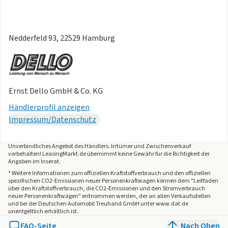
Nedderfeld 93, 22529 Hamburg
Ernst Dello GmbH & Co. KG
Händlerprofil anzeigen
Impressum/Datenschutz
Unverbindliches Angebot des
Händlers
. Irrtümer und Zwischenverkauf
vorbehalten! LeasingMarkt.de übernimmt keine Gewähr für die Richtigkeit der
Angaben im Inserat.
* Weitere Informationen zum offiziellen Kraftstoffverbrauch und den offiziellen
spezifischen CO2-Emissionen neuer Personenkraftwagen können dem "Leitfaden
über den Kraftstoffverbrauch, die CO2-Emissionen und den Stromverbrauch
neuer Personenkraftwagen" entnommen werden, der an allen Verkaufsstellen
und bei der Deutschen Automobil Treuhand GmbH unter www.dat.de
unentgeltlich erhältlich ist.
FAQ-Seite
Nach Oben