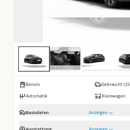
Benzin
Gebraucht (15
Automatik
Kleinwagen
Basisdaten
Anzeigen
Verfügbarkeit
Sofort
Ausstattung
Anzeigen