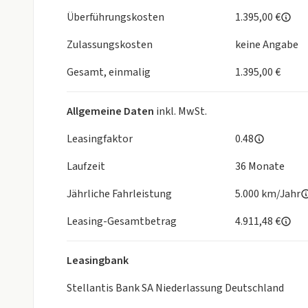
Bitte fragen Sie das Fahrzeug nur bei wirklichem
Überführungskosten
1.395,00 €
Zulassungskosten
keine Angabe
Gesamt, einmalig
1.395,00 €
Allgemeine Daten
inkl. MwSt.
Leasingfaktor
0.48
Laufzeit
36 Monate
Jährliche Fahrleistung
5.000 km/Jahr
Leasing-Gesamtbetrag
4.911,48 €
Leasingbank
Stellantis Bank SA Niederlassung Deutschland