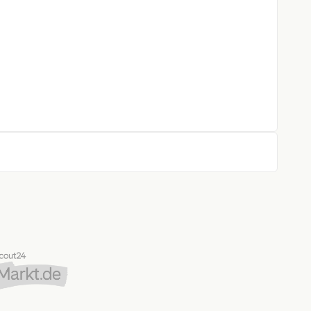
 vorn, und Trommelbremsen, hinten