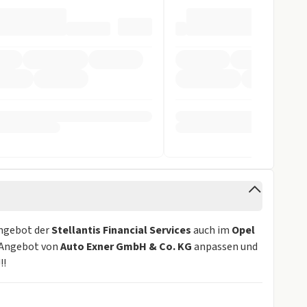
Angebot der
Stellantis Financial Services
auch im
Opel
s Angebot von
Auto Exner GmbH & Co. KG
anpassen und
!!!