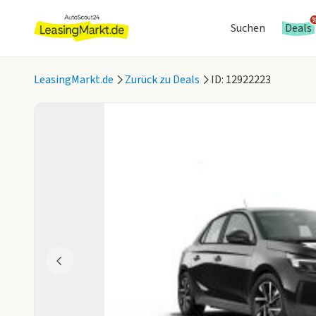
Suchen
Deals
LeasingMarkt.de
Zurück zu Deals
ID: 12922223