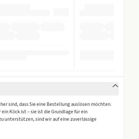
fer
arnsystem
ntrollsystem
icher sind, dass Sie eine Bestellung auslösen möchten.
in Klick ist – sie ist die Grundlage für ein
unterstützen, sind wir auf eine zuverlässige
gen