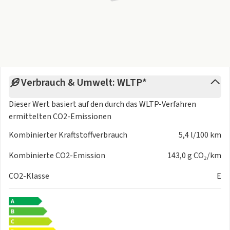
Fahrzeugausstattung ist im jeweiligen Angebot ersichtlich.
Preisänderungen sowie Irrtümer sind vorbehalten.
Verbrauch & Umwelt: WLTP*
Dieser Wert basiert auf den durch das
WLTP-Verfahren
ermittelten CO2-Emissionen
Kombinierter Kraftstoffverbrauch
5,4 l/100 km
Kombinierte CO2-Emission
143,0 g CO₂/km
CO2-Klasse
E