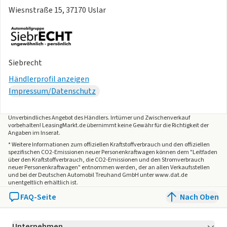
Wiesnstraße 15, 37170 Uslar
Siebrecht
Händlerprofil anzeigen
Impressum/Datenschutz
Unverbindliches Angebot des
Händlers
. Irrtümer und Zwischenverkauf
vorbehalten! LeasingMarkt.de übernimmt keine Gewähr für die Richtigkeit der
Angaben im Inserat.
* Weitere Informationen zum offiziellen Kraftstoffverbrauch und den offiziellen
spezifischen CO2-Emissionen neuer Personenkraftwagen können dem "Leitfaden
über den Kraftstoffverbrauch, die CO2-Emissionen und den Stromverbrauch
neuer Personenkraftwagen" entnommen werden, der an allen Verkaufsstellen
und bei der Deutschen Automobil Treuhand GmbH unter www.dat.de
unentgeltlich erhältlich ist.
FAQ-Seite
Nach Oben
Unternehmen