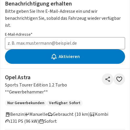
Benachrichtigung erhalten
Bitte geben Sie Ihre E-Mail-Adresse ein und wir
benachrichtigen Sie, sobald das Fahrzeug wieder verfügbar
ist.
E-Mail-Adresse*
Aktivieren
Opel Astra
Sports Tourer Edition 1.2 Turbo
**Gewerbehammer**
Nur Gewerbekunden
Verfügbar: Sofort
Benzin
Manuelle
Gebraucht (10 km)
Kombi
131 PS (96 kW)
Sofort