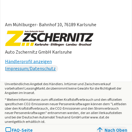
Am Mühlburger- Bahnhof 10, 76189 Karlsruhe
Auto Zschernitz GmbH Karlsruhe
Händlerprofil anzeigen
Impressum/Datenschutz
Unverbindliches Angebot des
Händlers
. Irrtümer und Zwischenverkauf
vorbehalten! LeasingMarkt.de übernimmt keine Gewähr für die Richtigkeit der
Angaben im Inserat.
* Weitere Informationen zum offiziellen Kraftstoffverbrauch und den offiziellen
spezifischen CO2-Emissionen neuer Personenkraftwagen können dem "Leitfaden
über den Kraftstoffverbrauch, die CO2-Emissionen und den Stromverbrauch
neuer Personenkraftwagen" entnommen werden, der an allen Verkaufsstellen
und bei der Deutschen Automobil Treuhand GmbH unter www.dat.de
unentgeltlich erhältlich ist.
FAQ-Seite
Nach Oben