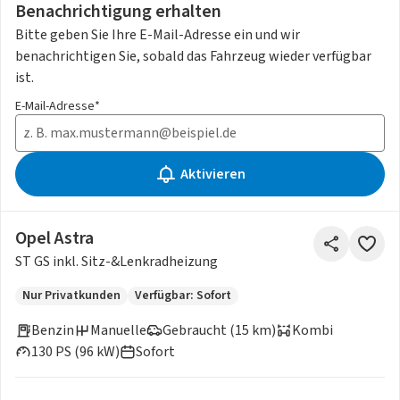
Benachrichtigung erhalten
Bitte geben Sie Ihre E-Mail-Adresse ein und wir
benachrichtigen Sie, sobald das Fahrzeug wieder verfügbar
ist.
E-Mail-Adresse*
Aktivieren
Opel Astra
ST GS inkl. Sitz-&Lenkradheizung
Nur Privatkunden
Verfügbar: Sofort
Benzin
Manuelle
Gebraucht (15 km)
Kombi
130 PS (96 kW)
Sofort