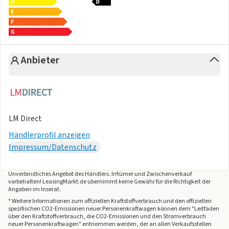
Anbieter
LM Direct
Händlerprofil anzeigen
Impressum/Datenschutz
Unverbindliches Angebot des
Händlers
. Irrtümer und Zwischenverkauf
vorbehalten! LeasingMarkt.de übernimmt keine Gewähr für die Richtigkeit der
Angaben im Inserat.
* Weitere Informationen zum offiziellen Kraftstoffverbrauch und den offiziellen
spezifischen CO2-Emissionen neuer Personenkraftwagen können dem "Leitfaden
über den Kraftstoffverbrauch, die CO2-Emissionen und den Stromverbrauch
neuer Personenkraftwagen" entnommen werden, der an allen Verkaufsstellen