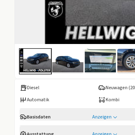
Diesel
Neuwagen (20
Automatik
Kombi
Basisdaten
Anzeigen
Verfügbarkeit
Sofort
Ausstattung
Anzeigen