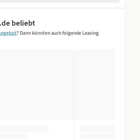
rheber
.de beliebt
 Angebot
? Dann könnten auch folgende Leasing
orne
arz Metallic)
r
gen
slenkrad
ung