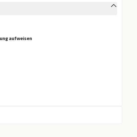
gen
tung aufweisen