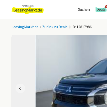
Suchen
Deals
LeasingMarkt.de
Zurück zu Deals
ID: 12817986