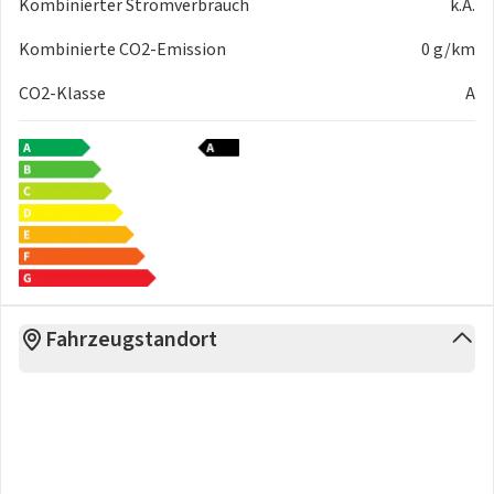
Kombinierter Stromverbrauch
k.A.
Kombinierte CO2-Emission
0 g/km
CO2-Klasse
A
Fahrzeugstandort