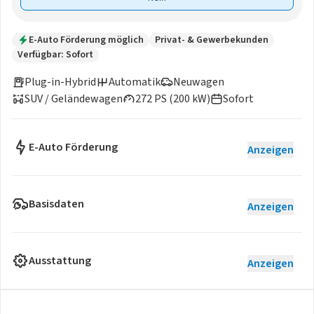
E-Auto Förderung möglich
Privat- & Gewerbekunden
Verfügbar: Sofort
Plug-in-Hybrid
Automatik
Neuwagen
SUV / Geländewagen
272 PS (200 kW)
Sofort
E-Auto Förderung
Anzeigen
Basisdaten
Anzeigen
Ausstattung
Anzeigen