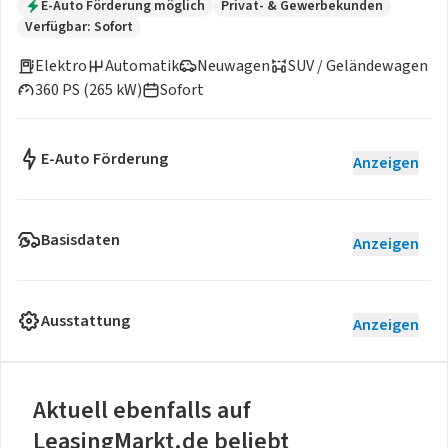
E-Auto Förderung möglich
Privat- & Gewerbekunden
Verfügbar: Sofort
Elektro
Automatik
Neuwagen
SUV / Geländewagen
360 PS (265 kW)
Sofort
E-Auto Förderung
Anzeigen
Basisdaten
Anzeigen
Ausstattung
Anzeigen
Aktuell ebenfalls auf
LeasingMarkt.de beliebt