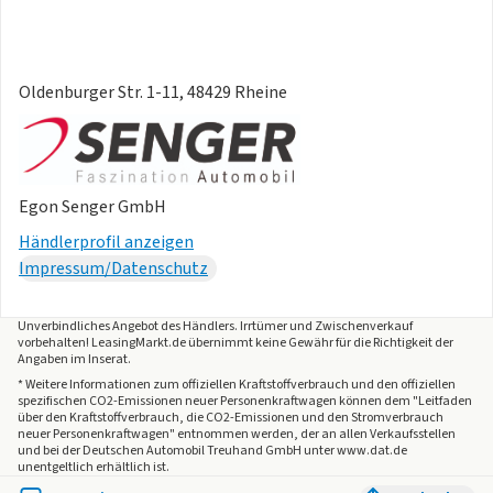
Oldenburger Str. 1-11, 48429 Rheine
Egon Senger GmbH
Händlerprofil anzeigen
Impressum/Datenschutz
Unverbindliches Angebot des
Händlers
. Irrtümer und Zwischenverkauf
vorbehalten! LeasingMarkt.de übernimmt keine Gewähr für die Richtigkeit der
Angaben im Inserat.
* Weitere Informationen zum offiziellen Kraftstoffverbrauch und den offiziellen
spezifischen CO2-Emissionen neuer Personenkraftwagen können dem "Leitfaden
über den Kraftstoffverbrauch, die CO2-Emissionen und den Stromverbrauch
neuer Personenkraftwagen" entnommen werden, der an allen Verkaufsstellen
und bei der Deutschen Automobil Treuhand GmbH unter www.dat.de
unentgeltlich erhältlich ist.