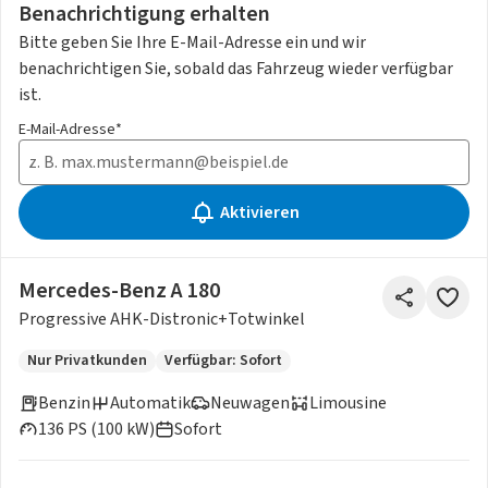
Benachrichtigung erhalten
Bitte geben Sie Ihre E-Mail-Adresse ein und wir
benachrichtigen Sie, sobald das Fahrzeug wieder verfügbar
ist.
E-Mail-Adresse*
Aktivieren
Mercedes-Benz A 180
Progressive AHK-Distronic+Totwinkel
Nur Privatkunden
Verfügbar: Sofort
Benzin
Automatik
Neuwagen
Limousine
136 PS (100 kW)
Sofort