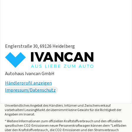
Englerstraße 30, 69126 Heidelberg
Autohaus Ivancan GmbH
Händlerprofil anzeigen
Impressum/Datenschutz
Unverbindliches Angebot des
Händlers
. Irrtümer und Zwischenverkauf
vorbehalten! LeasingMarkt.de übernimmt keine Gewähr für die Richtigkeit der
Angaben im Inserat.
* Weitere Informationen zum offiziellen Kraftstoffverbrauch und den offiziellen
spezifischen CO2-Emissionen neuer Personenkraftwagen können dem "Leitfaden
über den Kraftstoffverbrauch, die CO2-Emissionen und den Stromverbrauch