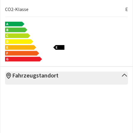
CO2-Klasse
E
Fahrzeugstandort