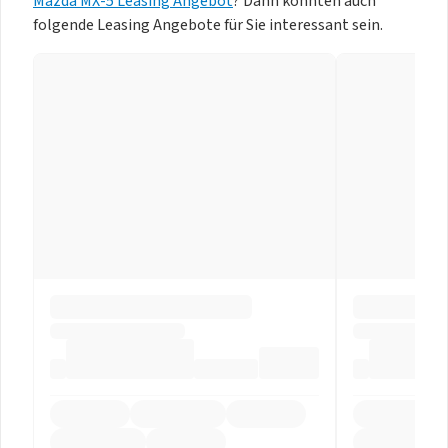
Mazda MX-5 Leasing Angebot
? Dann könnten auch
folgende Leasing Angebote für Sie interessant sein.