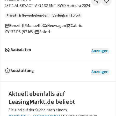
2ST 1.5L SKYACTIV-G 132 6MT RWD Homura 2024
Privat- & Gewerbekunden
Verfügbar: Sofort
Benzin
Manuelle
Neuwagen
Cabrio
132 PS (97 kW)
Sofort
Basisdaten
Anzeigen
Ausstattung
Anzeigen
Aktuell ebenfalls auf
LeasingMarkt.de beliebt
Sie sind auf der Suche nach einem