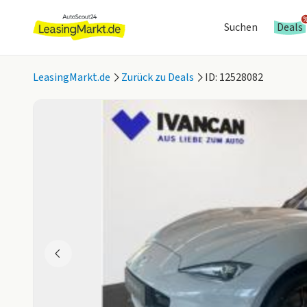
Suchen
Deals
LeasingMarkt.de
Zurück zu Deals
ID: 12528082