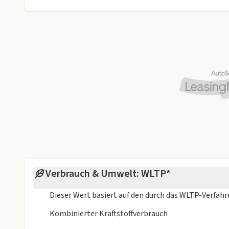
Änderungen, Zwischenverkauf und Irrtümer vorbeha
Verbrauch & Umwelt: WLTP*
Dieser Wert basiert auf den durch das
WLTP-Verfah
Kombinierter Kraftstoffverbrauch