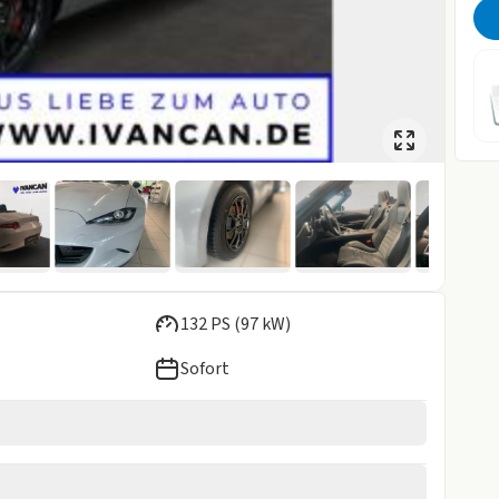
132 PS (97 kW)
Sofort