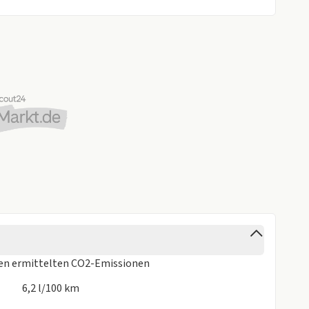
lten.
ren
ermittelten CO2-Emissionen
6,2 l/100 km