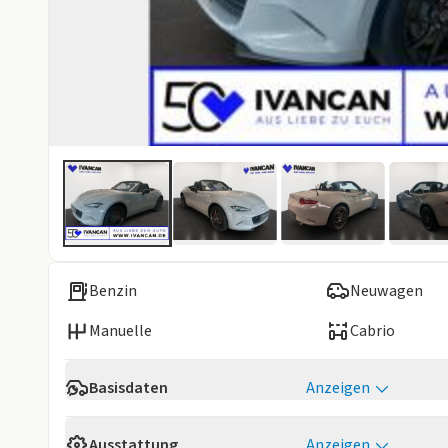
Benzin
Neuwagen
Manuelle
Cabrio
Basisdaten
Anzeigen
Verfügbarkeit
Sofort
Ausstattung
Anzeigen