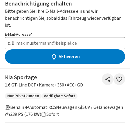
Benachrichtigung erhalten
Bitte geben Sie Ihre E-Mail-Adresse ein und wir
benachrichtigen Sie, sobald das Fahrzeug wieder verfügbar
ist.
E-Mail-Adresse*
Aktivieren
Kia Sportage
1.6 GT-Line DCT+Kamera+360+ACC+GD
Nur Privatkunden
Verfügbar: Sofort
Benzin
Automatik
Neuwagen
SUV / Geländewagen
239 PS (176 kW)
Sofort