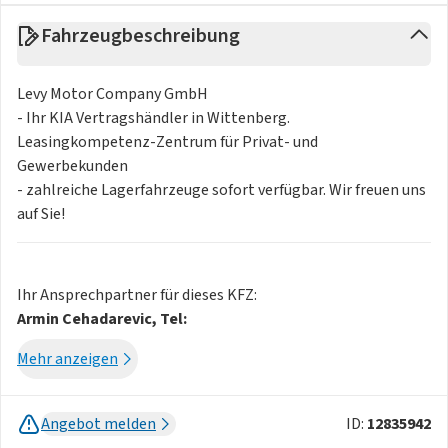
Fahrzeugbeschreibung
Levy Motor Company GmbH
- Ihr KIA Vertragshändler in Wittenberg.
Leasingkompetenz-Zentrum für Privat- und
Gewerbekunden
- zahlreiche Lagerfahrzeuge sofort verfügbar. Wir freuen uns
auf Sie!
Ihr Ansprechpartner für dieses KFZ:
Armin Cehadarevic, Tel:
Mehr anzeigen
Ihr Ansprechpartner für dieses KFZ:
Tom Braun, Tel:
Kontakt
Angebot melden
ID:
12835942