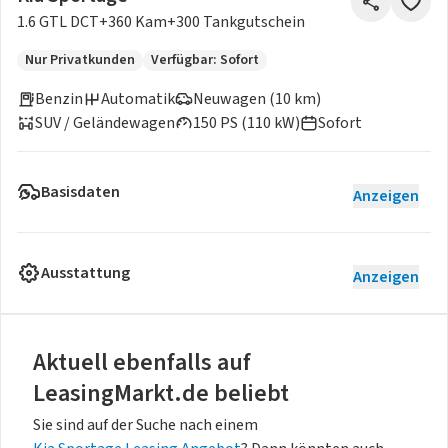
1.6 GTL DCT+360 Kam+300 Tankgutschein
Nur Privatkunden
Verfügbar: Sofort
Benzin
Automatik
Neuwagen (10 km)
SUV / Geländewagen
150 PS (110 kW)
Sofort
Basisdaten
Anzeigen
Ausstattung
Anzeigen
Aktuell ebenfalls auf
LeasingMarkt.de beliebt
Sie sind auf der Suche nach einem