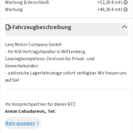
Wartung & Verschleiß
+52,26 € mtl.
Wartung
+49,36 € mtl.
Fahrzeugbeschreibung
Levy Motor Company GmbH
- Ihr KIA Vertragshändler in Wittenberg.
Leasingkompetenz-Zentrum für Privat- und
Gewerbekunden
- zahlreiche Lagerfahrzeuge sofort verfügbar. Wir freuen uns
auf Sie!
Ihr Ansprechpartner für dieses KFZ:
Armin Cehadarevic, Tel:
Mehr anzeigen
Ihr Ansprechpartner für dieses KFZ: