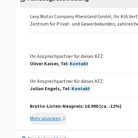
Levy Motor Company Rheinland GmbH, Ihr KIA Vert
Zentrum für Privat- und Gewerbekunden, zahlreiche 
Ihr Ansprechpartner für dieses KFZ:
Oliver Kaiser, Tel:
Kontakt
Ihr Ansprechpartner für dieses KFZ:
Julian Engels, Tel:
Kontakt
Brutto-Listen-Neupreis: 16.990 (ca. -12%)
Mehr anzeigen
-
Aktiver Spurhalteassistent (LKAS - Lane Keep A