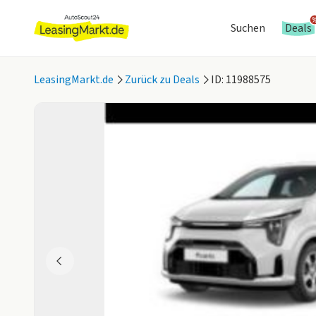
Suchen
Deals
LeasingMarkt.de
Zurück zu Deals
ID: 11988575