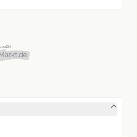
ang digital (DAB+))