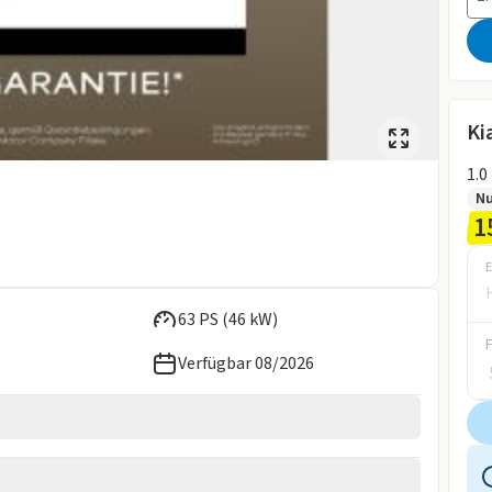
Ki
1.0
Nu
1
E
63 PS (46 kW)
Verfügbar 08/2026
2026