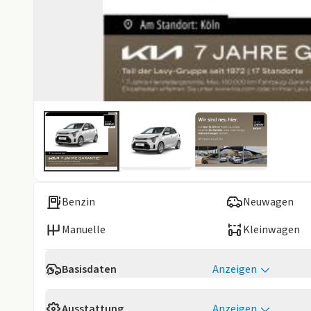
Benzin
Neuwagen
Manuelle
Kleinwagen
Basisdaten
Anzeigen
Verfügbarkeit
Verfügbar 08/
Ausstattung
Anzeigen