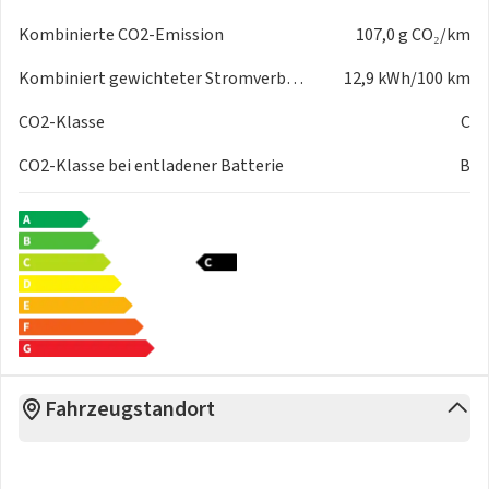
Kombinierte CO2-Emission
107,0 g CO₂/km
Kombiniert gewichteter Stromverbrauch
12,9 kWh/100 km
CO2-Klasse
C
CO2-Klasse bei entladener Batterie
B
Fahrzeugstandort