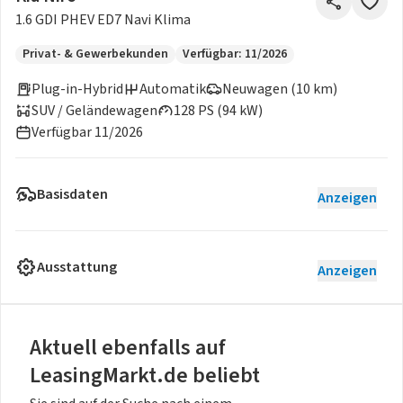
1.6 GDI PHEV ED7 Navi Klima
Privat- & Gewerbekunden
Verfügbar: 11/2026
Plug-in-Hybrid
Automatik
Neuwagen (10 km)
SUV / Geländewagen
128 PS (94 kW)
Verfügbar 11/2026
Basisdaten
Anzeigen
Ausstattung
Anzeigen
Aktuell ebenfalls auf
LeasingMarkt.de beliebt