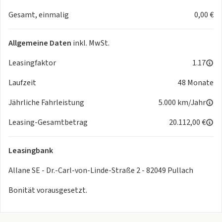
- Garantie
Gesamt, einmalig
0,00 €
Sonstiges
- Inspektion neu
- CO2 Effizienzklasse (gewichtet): B
Allgemeine Daten
inkl. MwSt.
- 2te CO2 Effizienzklasse (PHEV): B
Leasingfaktor
1.17
Hier finden Sie alle Bilder in XL-Größe: 13206-
Laufzeit
48 Monate
NIROPHEVED7
- Für Bilder im XL-Format geben Sie diesen Code auf
Kontakt
Jährliche Fahrleistung
5.000 km/Jahr
ein
Leasing-Gesamtbetrag
20.112,00 €
Änderungen, Zwischenverkauf und Irrtümer sind
ausdrücklich vorbehalten. Die Beschreibung dient der
Leasingbank
allgemeinen Identifizierung des Fahrzeuges und stellt
keine Gewährleistung im kaufrechtlichen Sinne dar.
Allane SE - Dr.-Carl-von-Linde-Straße 2 - 82049 Pullach
Fahrzeugabbildung zeigt Sonderausstattungen. Bildliche
Bonität vorausgesetzt.
Darstellungen können vom Auslieferungsstand
abweichen. Ausschlaggebend ist die Beschreibung gemäß
Kaufvertrag