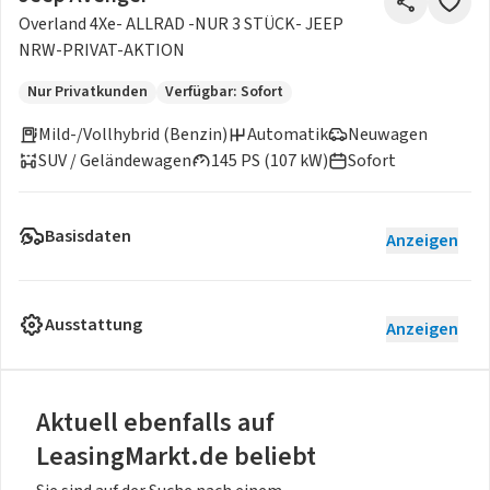
Overland 4Xe- ALLRAD -NUR 3 STÜCK- JEEP
NRW-PRIVAT-AKTION
Nur Privatkunden
Verfügbar: Sofort
Mild-/Vollhybrid (Benzin)
Automatik
Neuwagen
SUV / Geländewagen
145 PS (107 kW)
Sofort
Basisdaten
Anzeigen
Ausstattung
Anzeigen
Aktuell ebenfalls auf
LeasingMarkt.de beliebt