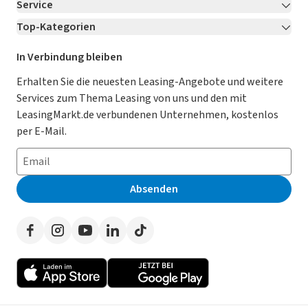
Service
Über LeasingMarkt.de
Top-Kategorien
Kontakt
Karriere
Jetzt bewerben!
Leasing Deals
Ratgeber
Für Händler
In Verbindung bleiben
Gebrauchtwagen Leasing
Magazin
Kooperation mit AutoScout24
Erhalten Sie die neuesten Leasing-Angebote und weitere
Services zum Thema Leasing von uns und den mit
Leasing ohne Anzahlung
Datenschutz-Einstellungen
AGB
LeasingMarkt.de verbundenen Unternehmen, kostenlos
E-Auto Leasing
So funktioniert’s
Datenschutz
per E-Mail.
Privatleasing
Häufig gestellte Fragen
Impressum
Leasing-Vergleiche
Leasing-Lexikon
Erklärung zur Barrierefreiheit
Absenden
Herstellerverzeichnis
Auto-Tests
Presse
Händlerverzeichnis
Werben auf LeasingMarkt.de
Autoleasing in der Nähe