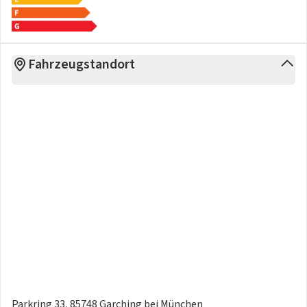
Fahrzeugstandort
Parkring 33, 85748 Garching bei München