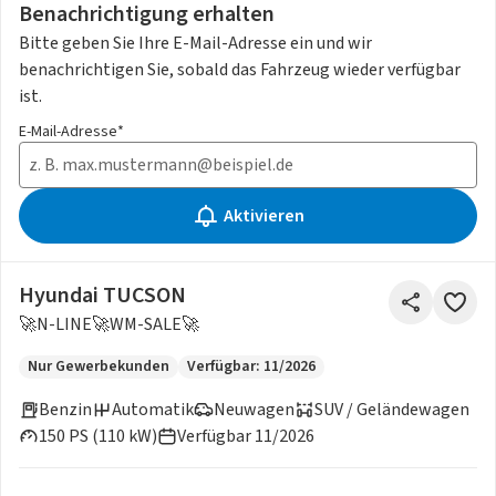
Benachrichtigung erhalten
Bitte geben Sie Ihre E-Mail-Adresse ein und wir
benachrichtigen Sie, sobald das Fahrzeug wieder verfügbar
ist.
E-Mail-Adresse*
Aktivieren
Hyundai TUCSON
🚀N-LINE🚀WM-SALE🚀
Nur Gewerbekunden
Verfügbar: 11/2026
Benzin
Automatik
Neuwagen
SUV / Geländewagen
150 PS (110 kW)
Verfügbar 11/2026