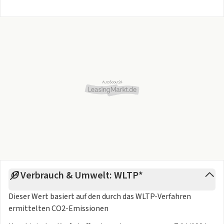
abzugeben. Sofern Sie dies nicht möchten, fällt eine
Logistikpauschale i.H.v. 425€ an.
Verbrauch & Umwelt: WLTP*
Dieser Wert basiert auf den durch das
WLTP-Verfahren
ermittelten CO2-Emissionen