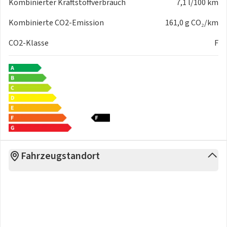
Kombinierter Kraftstoffverbrauch
7,1 l/100 km
Kombinierte CO2-Emission
161,0 g CO₂/km
CO2-Klasse
F
Fahrzeugstandort