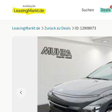
Suchen
Deals
LeasingMarkt.de
Zurück zu Deals
ID: 12908073