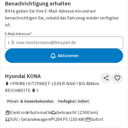
Benachrichtigung erhalten
Bitte geben Sie Ihre E-Mail-Adresse ein und wir
benachrichtigen Sie, sobald das Fahrzeug wieder verfügbar
ist.
E-Mail-Adresse*
Aktivieren
Hyundai KONA
🔋⚡️PRIME+SITZPAKET-LEDER-NAVI ! BIS 484km
REICHWEITE 🔋⚡️
Privat- & Gewerbekunden
Verfügbar: Sofort
Elektro
Automatik
Gebraucht (2.500 km)
SUV / Geländewagen
204 PS (150 kW)
Sofort