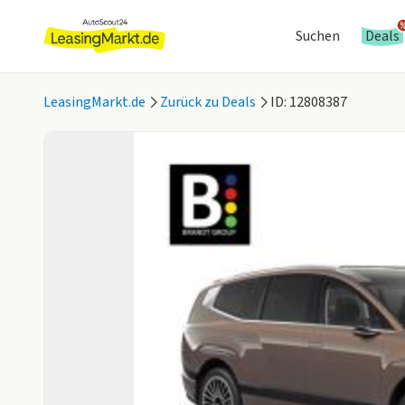
Suchen
Deals
LeasingMarkt.de
Zurück zu Deals
ID: 12808387