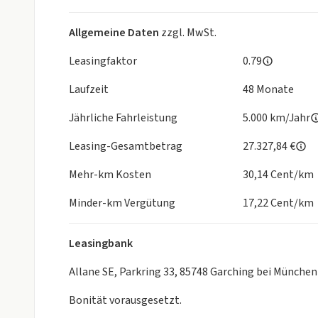
Allgemeine Daten
zzgl. MwSt.
Leasingfaktor
0.79
Laufzeit
48 Monate
Jährliche Fahrleistung
5.000 km/Jahr
Leasing-Gesamtbetrag
27.327,84 €
Mehr-km Kosten
30,14 Cent/km
Minder-km Vergütung
17,22 Cent/km
Leasingbank
Allane SE, Parkring 33, 85748 Garching bei München
Bonität vorausgesetzt.