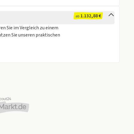
1.132,88 €
ab
ren Sie im Vergleich zu einem
utzen Sie unseren praktischen