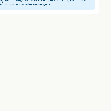
Dieses Angebot ist derzeit nicht verfügbar, könnte aber
schon bald wieder online gehen.