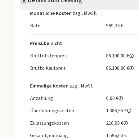
Details zum Leasing
Monatliche Kosten
zzgl. MwSt.
Rate
569,33 €
Preisübersicht
Bruttolistenpreis
86.100,00 €
Brutto Kaufpreis
86.100,00 €
Einmalige Kosten
zzgl. MwSt.
Anzahlung
0,00 €
Überführungskosten
1.386,55 €
Zulassungskosten
210,08 €
Gesamt, einmalig
1.596,63 €