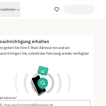
ernahmen
nachrichtigung erhalten
te geben Sie Ihre E-Mail-Adresse ein und wir
achrichtigen Sie, sobald das Fahrzeug wieder verfügbar
ail-Adresse*