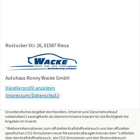
Rostocker Str. 26, 01587 Riesa
Autohaus Ronny Wacke GmbH
Händlerprofil anzeigen
Impressum/Datenschutz
Unverbindliches Angebot des
Händlers
. Irrtümer und Zwischenverkauf
vorbehalten! LeasingMarkt.de übernimmt keine Gewähr für die Richtigkeit der
Angaben im Inserat.
* Weitere Informationen zum offiziellen Kraftstoffverbrauch und den offiziellen
spezifischen CO2-Emissionen neuer Personenkraftwagen können dem "Leitfaden
über den Kraftstoffverbrauch, die CO2-Emissionen und den Stromverbrauch