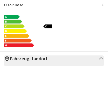
CO2-Klasse
C
Fahrzeugstandort