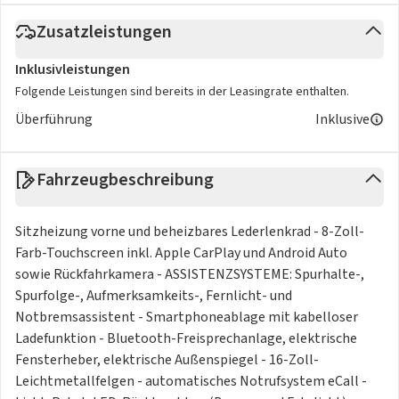
Zusatzleistungen
Inklusivleistungen
Folgende Leistungen sind bereits in der Leasingrate enthalten.
Überführung
Inklusive
Fahrzeugbeschreibung
Sitzheizung vorne und beheizbares Lederlenkrad - 8-Zoll-
Farb-Touchscreen inkl. Apple CarPlay und Android Auto
sowie Rückfahrkamera - ASSISTENZSYSTEME: Spurhalte-,
Spurfolge-, Aufmerksamkeits-, Fernlicht- und
Notbremsassistent - Smartphoneablage mit kabelloser
Ladefunktion - Bluetooth-Freisprechanlage, elektrische
Fensterheber, elektrische Außenspiegel - 16-Zoll-
Leichtmetallfelgen - automatisches Notrufsystem eCall -