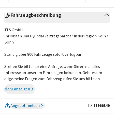
Fahrzeugbeschreibung
TLS GmbH
Ihr Nissan und Hyundai Vertragspartner in der Region Köln /
Bonn
Ständig über 800 Fahrzeuge sofort verfügbar
Stellen Sie bitte nur eine Anfrage, wenn Sie ernsthaftes
Interesse an unserem Fahrzeugen bekunden. Geht es um
allgemeine Fragen zum Fahrzeug rufen Sie uns bitte an.
Telefonnummer in den Kontaktdaten. Vielen Dank
Mehr anzeigen
Leasing-Kompetenz-Zentrum Region Köln / Bonn
Angebot melden
ID:
11966349
Der Deal ist ausschliesslich für Privatkunden gültig