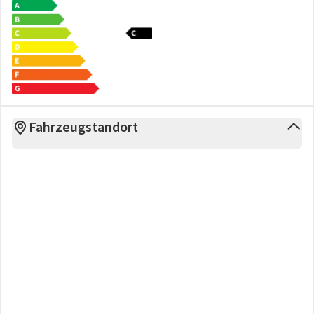
Stauraum unter Kofferraumboden, Türgriffe lackiert,
Verkehrszeichenerkennung, erweitert (Geschwindigkeits-
Regel-/Begrenzeranlage), ZV mit Fernbedienung
- ... Änderungen, Zwischenverkauf und Irrtümer vorbehalten.
by dotzilla
Fahrzeugstandort