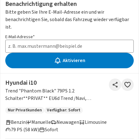
Benachrichtigung erhalten
Bitte geben Sie Ihre E-Mail-Adresse ein und wir
benachrichtigen Sie, sobald das Fahrzeug wieder verfügbar
ist.
E-Mail-Adresse*
Aktivieren
Hyundai i10
Trend "Phantom Black" 79PS 1.2
Schalter**PRIVAT** EU6d Trend /Navi,
Klimaautomatik Apple CarPlay A
Nur Privatkunden
Verfügbar: Sofort
Benzin
Manuelle
Neuwagen
Limousine
79 PS (58 kW)
Sofort