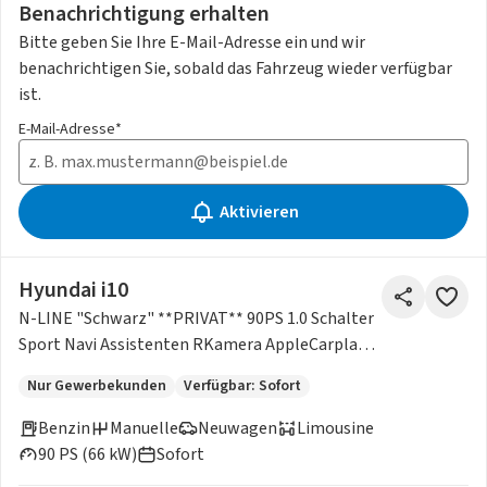
Benachrichtigung erhalten
Bitte geben Sie Ihre E-Mail-Adresse ein und wir
benachrichtigen Sie, sobald das Fahrzeug wieder verfügbar
ist.
E-Mail-Adresse*
Aktivieren
Hyundai i10
N-LINE "Schwarz" **PRIVAT** 90PS 1.0 Schalter
Sport Navi Assistenten RKamera AppleCarplay
/Android
Nur Gewerbekunden
Verfügbar: Sofort
Benzin
Manuelle
Neuwagen
Limousine
90 PS (66 kW)
Sofort