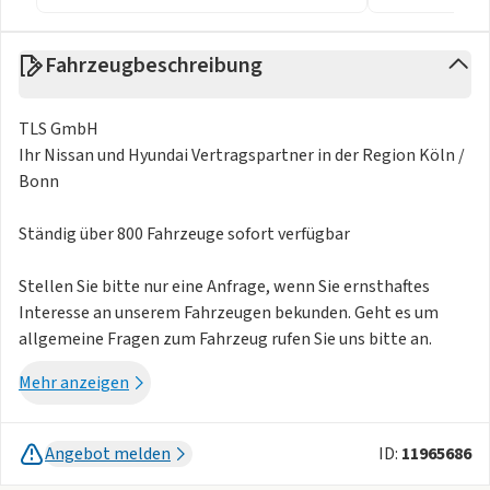
Fahrzeugbeschreibung
TLS GmbH
Ihr Nissan und Hyundai Vertragspartner in der Region Köln /
Bonn
Ständig über 800 Fahrzeuge sofort verfügbar
Stellen Sie bitte nur eine Anfrage, wenn Sie ernsthaftes
Interesse an unserem Fahrzeugen bekunden. Geht es um
allgemeine Fragen zum Fahrzeug rufen Sie uns bitte an.
Telefonnummer in den Kontaktdaten. Vielen Dank
Mehr anzeigen
Leasing-Kompetenz-Zentrum Region Köln / Bonn
Angebot melden
ID:
11965686
Der Deal ist ausschliesslich für Privatkunden gültig