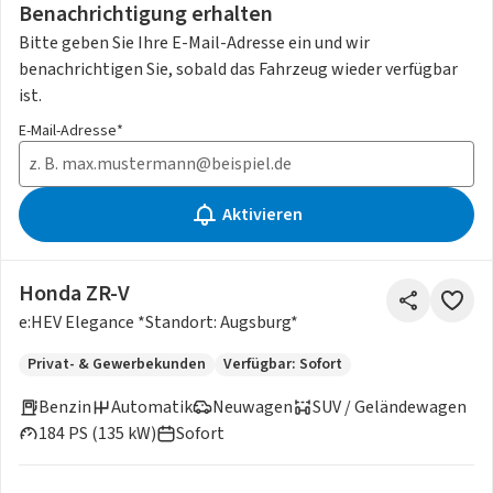
Benachrichtigung erhalten
Bitte geben Sie Ihre E-Mail-Adresse ein und wir
benachrichtigen Sie, sobald das Fahrzeug wieder verfügbar
ist.
E-Mail-Adresse*
Aktivieren
Honda ZR-V
e:HEV Elegance *Standort: Augsburg*
Privat- & Gewerbekunden
Verfügbar: Sofort
Benzin
Automatik
Neuwagen
SUV / Geländewagen
184 PS (135 kW)
Sofort