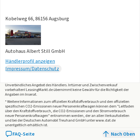
Kobelweg 66, 86156 Augsburg
Autohaus Albert Still GmbH
Händlerprofil anzeigen
Impressum/Datenschutz
Unverbindliches Angebot des
Händlers
. Irrtümer und Zwischenverkauf
vorbehalten! LeasingMarkt.de übernimmt keine Gewähr für die Richtigkeit der
Angaben im Inserat.
* Weitere Informationen zum offiziellen Kraftstoffverbrauch und den offiziellen
spezifischen CO2-Emissionen neuer Personenkraftwagen können dem "Leitfaden
über den Kraftstoffverbrauch, die CO2-Emissionen und den Stromverbrauch
neuer Personenkraftwagen" entnommen werden, der an allen Verkaufsstellen
und bei der Deutschen Automobil Treuhand GmbH unter www.dat.de
unentgeltlich erhältlich ist.
FAQ-Seite
Nach Oben