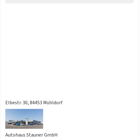
Zwischenverkauf und Irrtümer für dieses Angebot
ausdrücklich vorbehalten
Elbestr. 30, 84453 Mühldorf
Autohaus Stauner GmbH