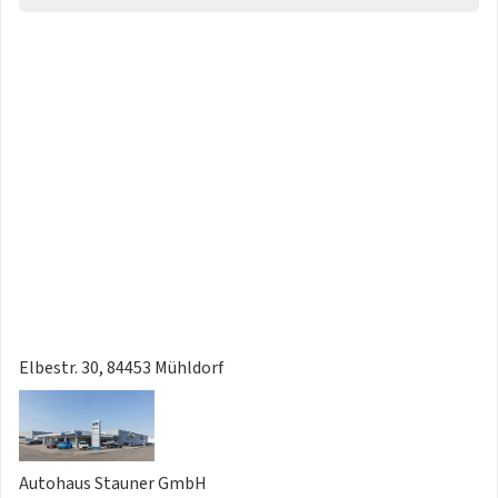
Zwischenverkauf und Irrtümer für dieses Angebot
ausdrücklich vorbehalten
Elbestr. 30, 84453 Mühldorf
Autohaus Stauner GmbH